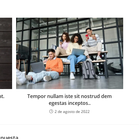
t.
Tempor nullam iste sit nostrud dem
egestas inceptos..
2 de agosto de 2022
spuesta