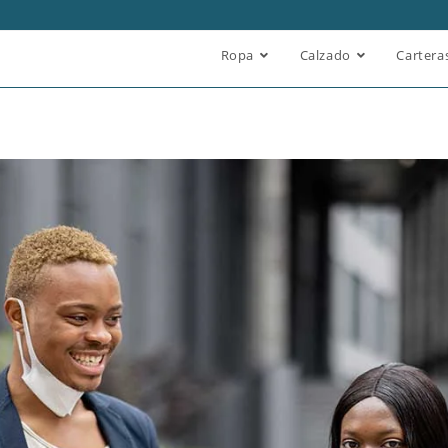
Ropa
Calzado
Cartera