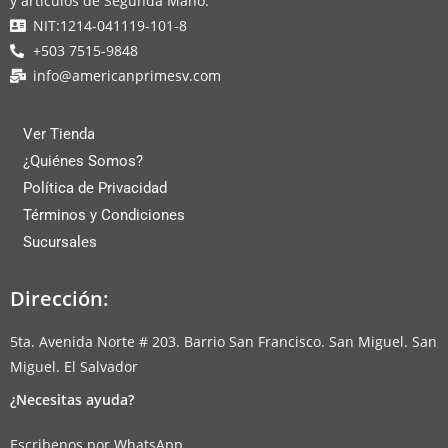
y artículos de Segunda Mano.
NIT:1214-041119-101-8
+503 7515-9848
info@americanprimesv.com
Ver Tienda
¿Quiénes Somos?
Política de Privacidad
Términos y Condiciones
Sucursales
Dirección:
5ta. Avenida Norte # 203. Barrio San Francisco. San Miguel. San
Miguel. El Salvador
¿Necesitas ayuda?
Escribenos por WhatsApp