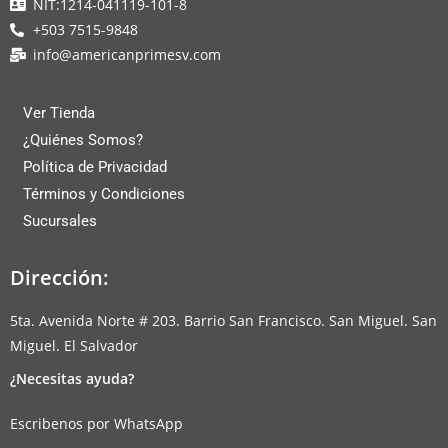
NIT:1214-041119-101-8
+503 7515-9848
info@americanprimesv.com
Ver Tienda
¿Quiénes Somos?
Política de Privacidad
Términos y Condiciones
Sucursales
Dirección:
5ta. Avenida Norte # 203. Barrio San Francisco. San Miguel. San
Miguel. El Salvador
¿Necesitas ayuda?
Escribenos por WhatsApp