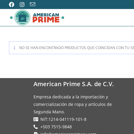
NO SE HAN ENCONTRADO PRODUCTOS QUE COINCIDAN CON TU SE
American Prime S.A. de C.V.
Empresa dedicada a la importación y
comercialización de ropa y artículos de
Segunda Mano.
NIT:1214-041119-101-8
+503 7515-9848