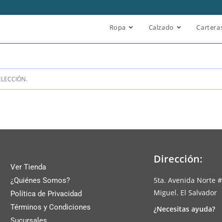
Ropa
Calzado
Cartera
LECCIÓN.
Dirección:
Ver Tienda
5ta. Avenida Norte #
¿Quiénes Somos?
Miguel. El Salvador
Política de Privacidad
Términos y Condiciones
¿Necesitas ayuda?
Sucursales