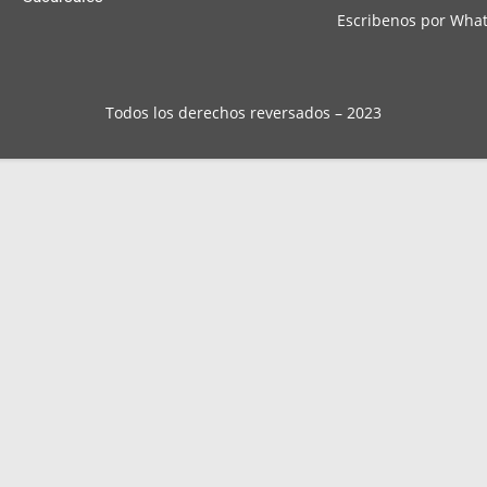
Escribenos por Wha
Todos los derechos reversados – 2023