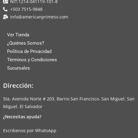
NIT:1214-041119-101-8
+503 7515-9848
info@americanprimesv.com
Ver Tienda
¿Quiénes Somos?
Política de Privacidad
Términos y Condiciones
Sucursales
Dirección:
5ta. Avenida Norte # 203. Barrio San Francisco. San Miguel. San
Miguel. El Salvador
¿Necesitas ayuda?
Escribenos por WhatsApp