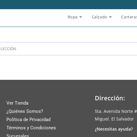
Ropa
Calzado
Cartera
LECCIÓN.
Dirección:
Ver Tienda
5ta. Avenida Norte #
¿Quiénes Somos?
Miguel. El Salvador
Política de Privacidad
Términos y Condiciones
¿Necesitas ayuda?
Sucursales