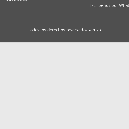
Escribenos por Wha
Todos los derechos reversados – 2023