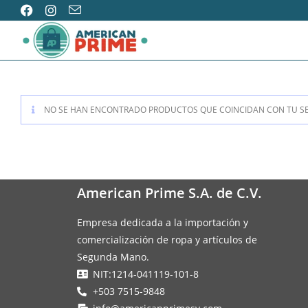
NO SE HAN ENCONTRADO PRODUCTOS QUE COINCIDAN CON TU SE
American Prime S.A. de C.V.
Empresa dedicada a la importación y
comercialización de ropa y artículos de
Segunda Mano.
NIT:1214-041119-101-8
+503 7515-9848