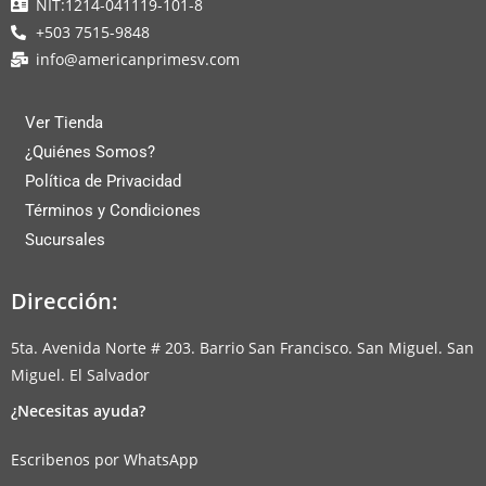
NIT:1214-041119-101-8
+503 7515-9848
info@americanprimesv.com
Ver Tienda
¿Quiénes Somos?
Política de Privacidad
Términos y Condiciones
Sucursales
Dirección:
5ta. Avenida Norte # 203. Barrio San Francisco. San Miguel. San
Miguel. El Salvador
¿Necesitas ayuda?
Escribenos por WhatsApp