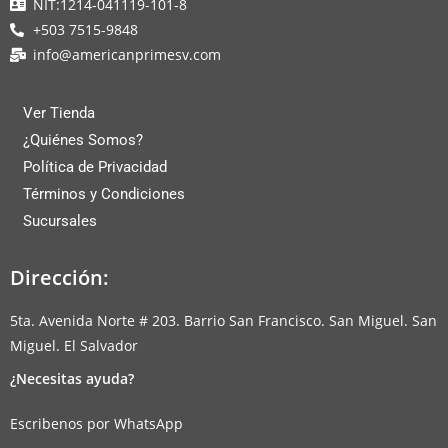
NIT:1214-041119-101-8
+503 7515-9848
info@americanprimesv.com
Ver Tienda
¿Quiénes Somos?
Política de Privacidad
Términos y Condiciones
Sucursales
Dirección:
5ta. Avenida Norte # 203. Barrio San Francisco. San Miguel. San
Miguel. El Salvador
¿Necesitas ayuda?
Escribenos por WhatsApp