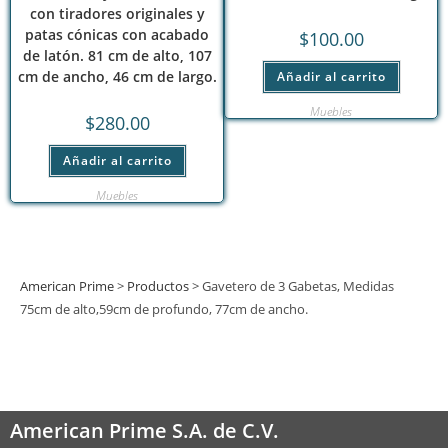
con tiradores originales y
patas cónicas con acabado
$
100.00
de latón. 81 cm de alto, 107
cm de ancho, 46 cm de largo.
Añadir al carrito
Muebles
$
280.00
Añadir al carrito
Muebles
American Prime
>
Productos
>
Gavetero de 3 Gabetas, Medidas
75cm de alto,59cm de profundo, 77cm de ancho.
American Prime S.A. de C.V.