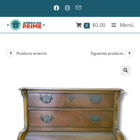
$
0.00
Menú
0
Producto anterior
Siguiente producto
🔍