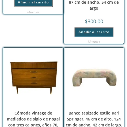
87 cm de ancho, 54 cm de
Añadir al carrito
largo.
Muebles
$
300.00
Añadir al carrito
Muebles
Cómoda vintage de
Banco tapizado estilo Karl
mediados de siglo de nogal
Springer, 46 cm de alto, 124
con tres cajones, años 70,
cm de ancho, 42 cm de largo.