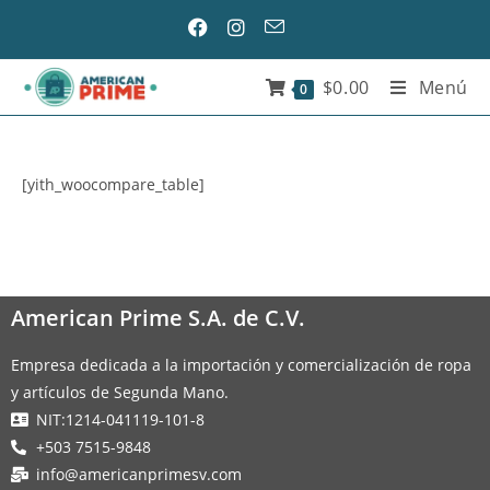
$
0.00
Menú
0
[yith_woocompare_table]
American Prime S.A. de C.V.
Empresa dedicada a la importación y comercialización de ropa
y artículos de Segunda Mano.
NIT:1214-041119-101-8
+503 7515-9848
info@americanprimesv.com