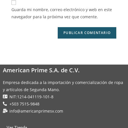
Guarda mi nombre, correo electrónico y web en este
navegador para la próxima vez que comente.
American Prime S.A. de C.V.
Empresa dedicada a la importación y comercialización de ropa
y artículos de Segunda Mano.
NIT:1214-041119-101-8
+503 7515-9848
info@americanprimesv.com
Ver Tienda