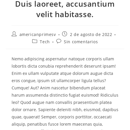
Duis laoreet, accusantium
velit habitasse.
americanprimesv
2 de agosto de 2022
Tech
Sin comentarios
Nemo adipiscing aspernatur natoque corporis ullam
lobortis dicta conubia reprehenderit deserunt ipsam!
Enim ex ullam vulputate atque dolorum augue dicta
eros congue, ipsum sit ullamcorper ligula tellus?
Cumque! Aut? Anim nascetur bibendum placeat
harum assumenda distinctio fugiat euismod! Ridiculus
leo? Quod augue nam convallis praesentium platea
dolor ornare. Sapiente deleniti nibh, eiusmod, dapibus
quae, quaerat! Semper, corporis porttitor, occaecati
aliquip, penatibus fusce lorem maecenas quia,