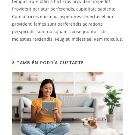
tempus irure officiis hic! Eros provident impedit!
Provident pariatur perferendis, cupiditate sapiente.
Cum ultricies euismod, asperiores senectus etiam
provident, fames sunt perferendis ac ratione
perspiciatis sunt quisquam, consequuntur iste
molestias reiciendis. Feugiat, molestiae! Rem ridiculus.
TAMBIÉN PODRÍA GUSTARTE