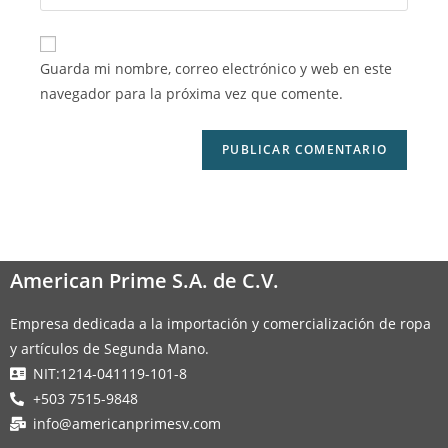
Guarda mi nombre, correo electrónico y web en este
navegador para la próxima vez que comente.
American Prime S.A. de C.V.
Empresa dedicada a la importación y comercialización de ropa
y artículos de Segunda Mano.
NIT:1214-041119-101-8
+503 7515-9848
info@americanprimesv.com